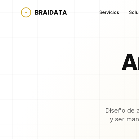
BRAIDATA
Servicios
Solu
A
Diseño de a
y ser mant