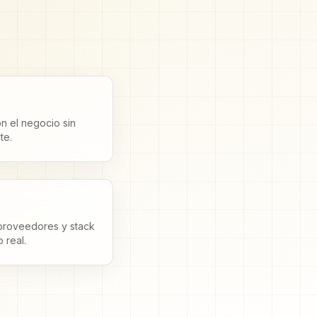
on el negocio sin
te.
 proveedores y stack
 real.