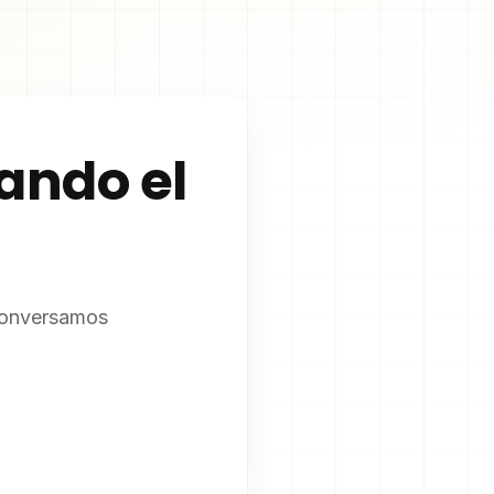
ando el
 conversamos