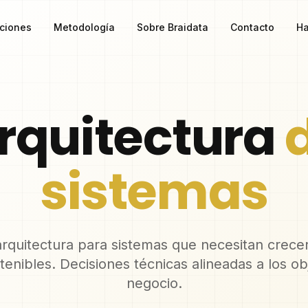
ciones
Metodología
Sobre Braidata
Contacto
Ha
rquitectura
sistemas
rquitectura para sistemas que necesitan crecer
enibles. Decisiones técnicas alineadas a los ob
negocio.