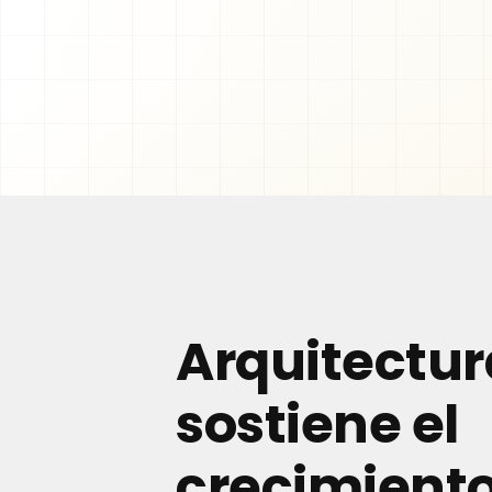
Arquitectur
sostiene el
crecimient