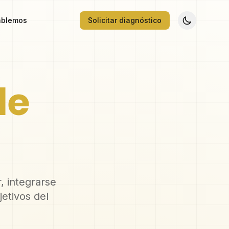
blemos
Solicitar diagnóstico
de
, integrarse
jetivos del