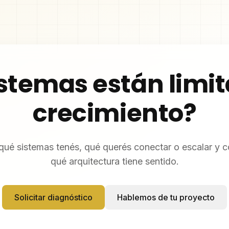
istemas están limit
crecimiento?
ué sistemas tenés, qué querés conectar o escalar y
qué arquitectura tiene sentido.
Solicitar diagnóstico
Hablemos de tu proyecto