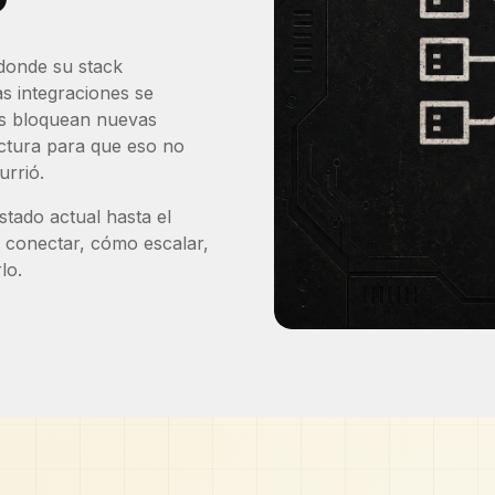
donde su stack
s integraciones se
dos bloquean nuevas
ectura para que eso no
urrió.
stado actual hasta el
é conectar, cómo escalar,
lo.