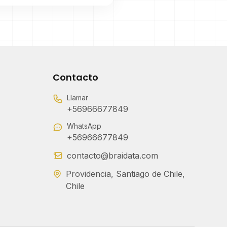
Contacto
Llamar
+56966677849
WhatsApp
+56966677849
contacto@braidata.com
Providencia, Santiago de Chile,
Chile