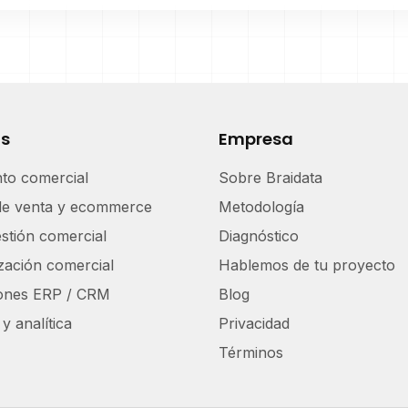
os
Empresa
nto comercial
Sobre Braidata
de venta y ecommerce
Metodología
stión comercial
Diagnóstico
zación comercial
Hablemos de tu proyecto
iones ERP / CRM
Blog
y analítica
Privacidad
Términos