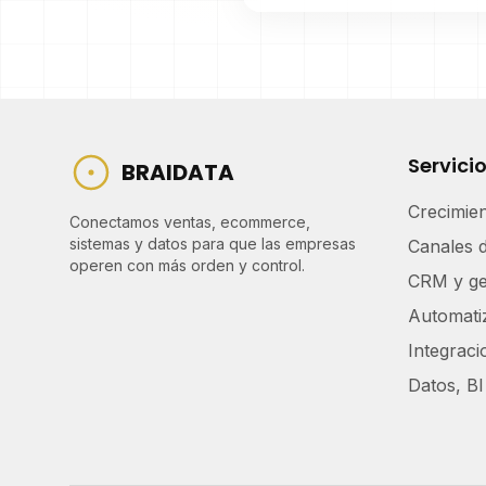
Servici
BRAIDATA
Crecimie
Conectamos ventas, ecommerce,
sistemas y datos para que las empresas
Canales 
operen con más orden y control.
CRM y ge
Automati
Integrac
Datos, BI 