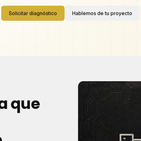
Solicitar diagnóstico
Hablemos de tu proyecto
a que
o