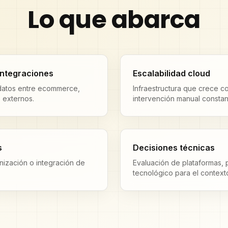
Lo que abarca
integraciones
Escalabilidad cloud
 datos entre ecommerce,
Infraestructura que crece c
 externos.
intervención manual constan
s
Decisiones técnicas
nización o integración de
Evaluación de plataformas,
.
tecnológico para el contexto