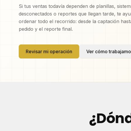
Si tus ventas todavía dependen de planillas, siste
desconectados o reportes que llegan tarde, te ay
ordenar todo el recorrido: desde la captación hasta
pedido y el reporte final.
Revisar mi operación
Ver cómo trabajamo
¿Dónd