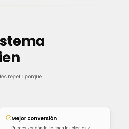
istema
ien
es repetir porque
Mejor conversión
Puedes ver dónde se caen los clientes y