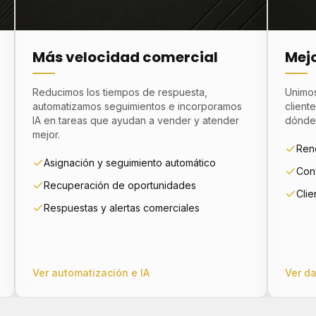
Más velocidad comercial
Mejo
Reducimos los tiempos de respuesta,
Unimos
automatizamos seguimientos e incorporamos
client
IA en tareas que ayudan a vender y atender
dónde 
mejor.
Ren
Asignación y seguimiento automático
Conv
Recuperación de oportunidades
Clie
Respuestas y alertas comerciales
Ver automatización e IA
Ver da