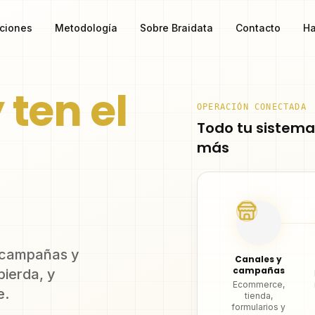
ciones
Metodología
Sobre Braidata
Contacto
Ha
 ten el
OPERACIÓN CONECTADA
Todo tu sistema
más
 campañas y
Canales y
campañas
pierda, y
Ecommerce,
e.
tienda,
formularios y