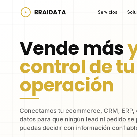
BRAIDATA
Servicios
Solu
Vende más
y
control de tu
operación
Conectamos tu ecommerce, CRM, ERP,
datos para que ningún lead ni pedido se 
puedas decidir con información confiabl