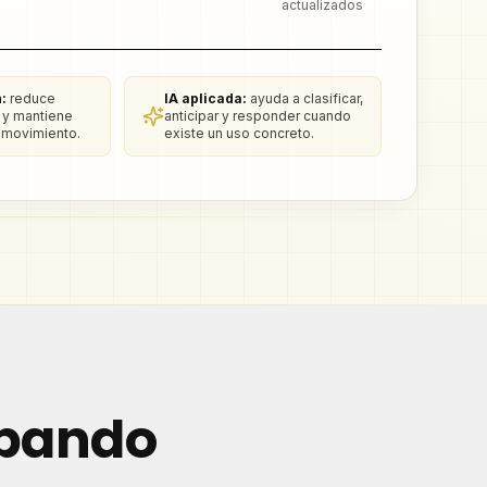
actualizados
:
reduce
IA aplicada:
ayuda a clasificar,
 y mantiene
anticipar y responder cuando
 movimiento.
existe un uso concreto.
apando