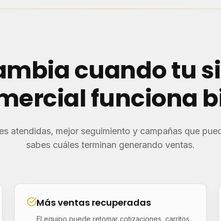
ambia cuando tu s
mercial funciona b
s atendidas, mejor seguimiento y campañas que pued
sabes cuáles terminan generando ventas.
Más ventas recuperadas
El equipo puede retomar cotizaciones, carritos,