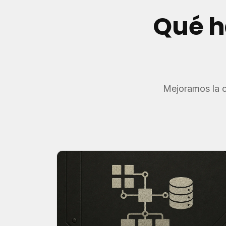
Qué h
Mejoramos la c