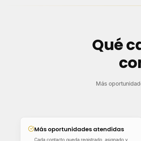
Qué c
co
Más oportunidade
Más oportunidades atendidas
Cada contacto queda registrado, asignado y