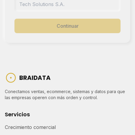
Continuar
BRAIDATA
Conectamos ventas, ecommerce, sistemas y datos para que
las empresas operen con más orden y control.
Servicios
Crecimiento comercial