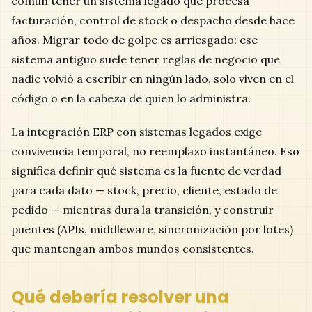
común tener un sistema legado que procesa
facturación, control de stock o despacho desde hace
años. Migrar todo de golpe es arriesgado: ese
sistema antiguo suele tener reglas de negocio que
nadie volvió a escribir en ningún lado, solo viven en el
código o en la cabeza de quien lo administra.
La integración ERP con sistemas legados exige
convivencia temporal, no reemplazo instantáneo. Eso
significa definir qué sistema es la fuente de verdad
para cada dato — stock, precio, cliente, estado de
pedido — mientras dura la transición, y construir
puentes (APIs, middleware, sincronización por lotes)
que mantengan ambos mundos consistentes.
Qué debería resolver una