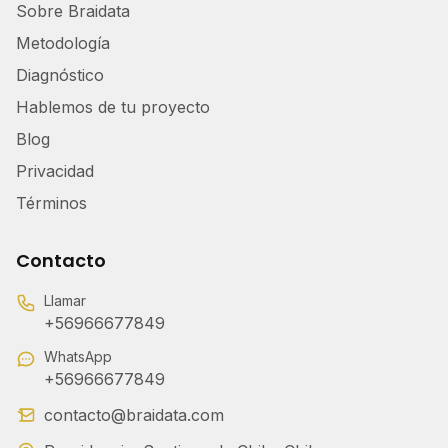
Sobre Braidata
Metodología
Diagnóstico
Hablemos de tu proyecto
Blog
Privacidad
Términos
Contacto
Llamar
+56966677849
WhatsApp
+56966677849
contacto@braidata.com