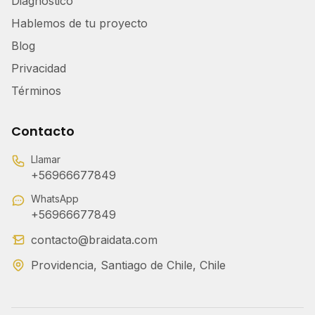
Diagnóstico
Hablemos de tu proyecto
Blog
Privacidad
Términos
Contacto
Llamar
+56966677849
WhatsApp
+56966677849
contacto@braidata.com
Providencia, Santiago de Chile, Chile