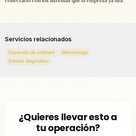
conectarlo con los sistemas que la empresa ya usa.
Servicios relacionados
Desarrollo de software
Metodología
Solicitar diagnóstico
¿Quieres llevar esto a
tu operación?