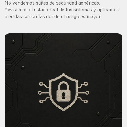
No vendemos suites de seguridad genéricas.
Revisamos el estado real de tus sistemas y aplicamos
medidas concretas donde el riesgo es mayor.