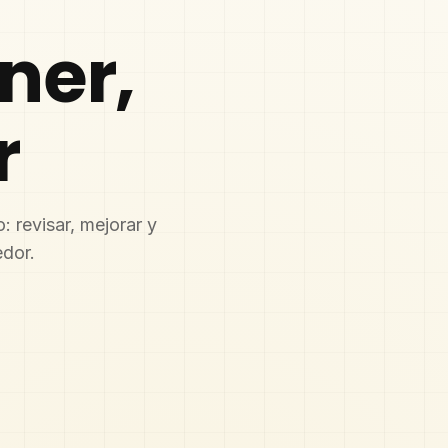
ner,
r
: revisar, mejorar y
edor.