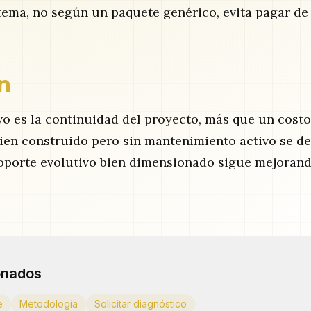
stema, no según un paquete genérico, evita pagar d
n
vo es la continuidad del proyecto, más que un costo
bien construido pero sin mantenimiento activo se d
oporte evolutivo bien dimensionado sigue mejorand
onados
e
Metodología
Solicitar diagnóstico