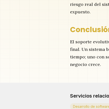
riesgo real del si
expuesto.
Conclusió
El soporte evoluti
final. Un sistema 
tiempo; uno con s
negocio crece.
Servicios relaci
Desarrollo de softwar