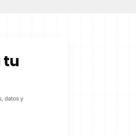
 tu
, datos y