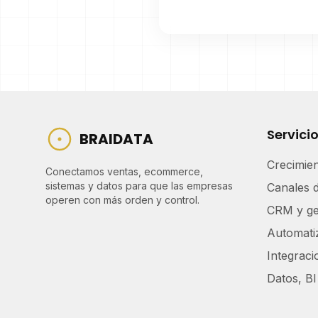
Servici
BRAIDATA
Crecimie
Conectamos ventas, ecommerce,
sistemas y datos para que las empresas
Canales 
operen con más orden y control.
CRM y ge
Automati
Integrac
Datos, BI 