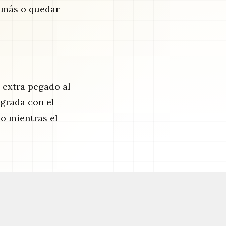
e más o quedar
 extra pegado al
egrada con el
o mientras el