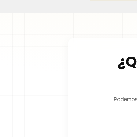
¿Q
Podemos 