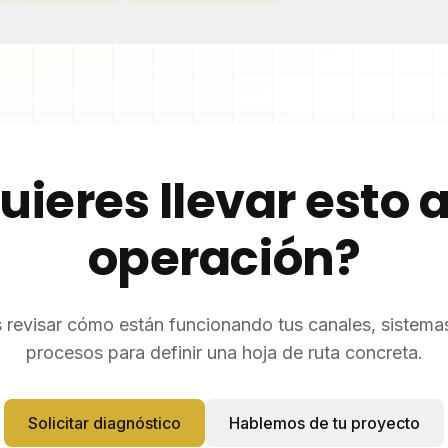
uieres llevar esto a
operación?
revisar cómo están funcionando tus canales, sistemas
procesos para definir una hoja de ruta concreta.
Solicitar diagnóstico
Hablemos de tu proyecto