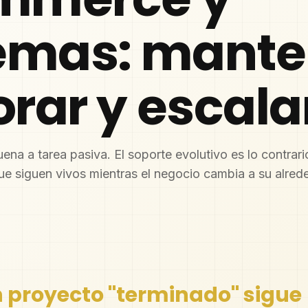
emas: mante
rar y escala
na a tarea pasiva. El soporte evolutivo es lo contrario
ue siguen vivos mientras el negocio cambia a su alred
n proyecto "terminado" sigue