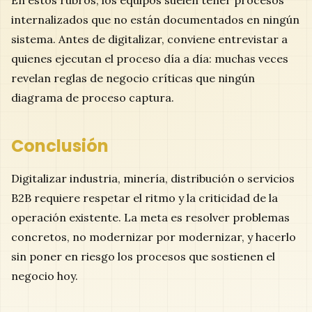
En estos rubros, los equipos suelen tener procesos
internalizados que no están documentados en ningún
sistema. Antes de digitalizar, conviene entrevistar a
quienes ejecutan el proceso día a día: muchas veces
revelan reglas de negocio críticas que ningún
diagrama de proceso captura.
Conclusión
Digitalizar industria, minería, distribución o servicios
B2B requiere respetar el ritmo y la criticidad de la
operación existente. La meta es resolver problemas
concretos, no modernizar por modernizar, y hacerlo
sin poner en riesgo los procesos que sostienen el
negocio hoy.