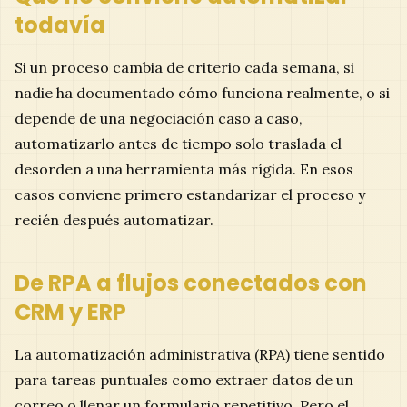
todavía
Si un proceso cambia de criterio cada semana, si
nadie ha documentado cómo funciona realmente, o si
depende de una negociación caso a caso,
automatizarlo antes de tiempo solo traslada el
desorden a una herramienta más rígida. En esos
casos conviene primero estandarizar el proceso y
recién después automatizar.
De RPA a flujos conectados con
CRM y ERP
La automatización administrativa (RPA) tiene sentido
para tareas puntuales como extraer datos de un
correo o llenar un formulario repetitivo. Pero el