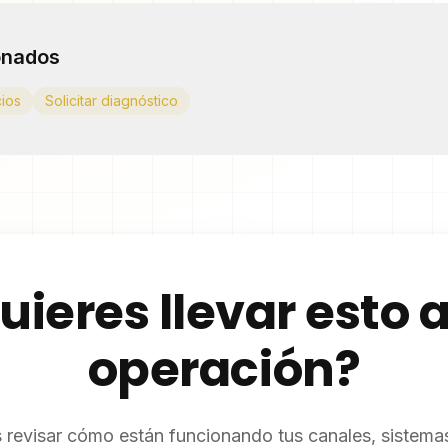
onados
cios
Solicitar diagnóstico
uieres llevar esto a
operación?
revisar cómo están funcionando tus canales, sistemas