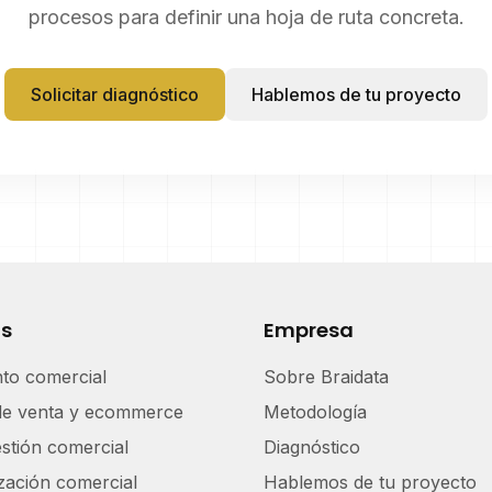
procesos para definir una hoja de ruta concreta.
Solicitar diagnóstico
Hablemos de tu proyecto
os
Empresa
nto comercial
Sobre Braidata
de venta y ecommerce
Metodología
stión comercial
Diagnóstico
zación comercial
Hablemos de tu proyecto