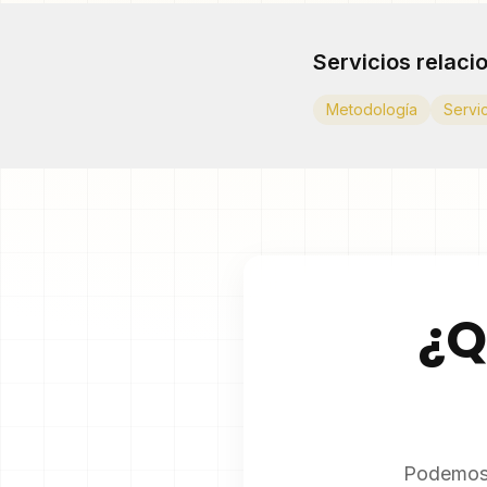
Servicios relaci
Metodología
Servi
¿Q
Podemos 