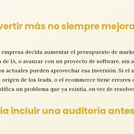
vertir más no siempre mejora
 empresa decida aumentar el presupuesto de marke
de IA, o avanzar con un proyecto de software, sin an
s actuales pueden aprovechar esa inversión. Si el si
 origen de los leads, o el ecommerce tiene errores d
lifica un problema que ya existía, en vez de resolve
a incluir una auditoría ante