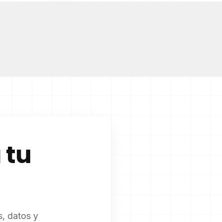
 tu
, datos y