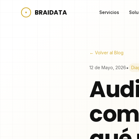
BRAIDATA
Servicios
Solu
← Volver al Blog
•
12 de Mayo, 2026
Dia
Audi
come
qué 