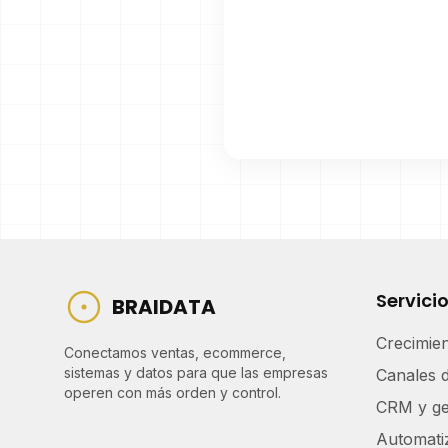
Servici
BRAIDATA
Crecimie
Conectamos ventas, ecommerce,
sistemas y datos para que las empresas
Canales 
operen con más orden y control.
CRM y ge
Automati