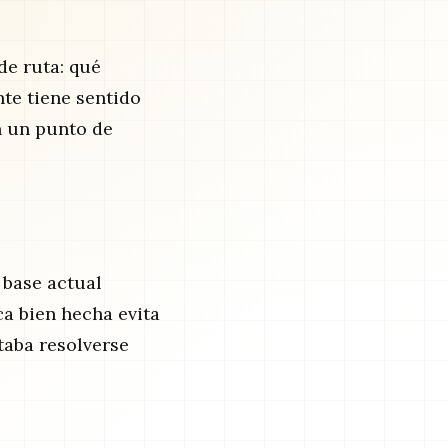
de ruta: qué
nte tiene sentido
n un punto de
 base actual
ca bien hecha evita
taba resolverse