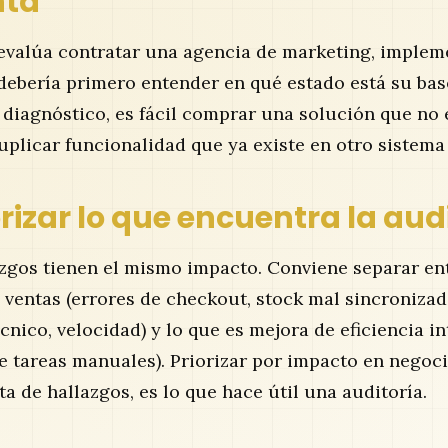
nta
valúa contratar una agencia de marketing, imple
debería primero entender en qué estado está su bas
 diagnóstico, es fácil comprar una solución que no 
uplicar funcionalidad que ya existe en otro sistem
izar lo que encuentra la aud
azgos tienen el mismo impacto. Conviene separar en
 ventas (errores de checkout, stock mal sincronizado
écnico, velocidad) y lo que es mejora de eficiencia i
e tareas manuales). Priorizar por impacto en negoci
sta de hallazgos, es lo que hace útil una auditoría.