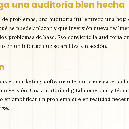
ga una auditoría bien hecha
ta de problemas, una auditoría útil entrega una hoja 
qué se puede aplazar, y qué inversión nueva realme
los problemas de base. Eso convierte la auditoría e
no en un informe que se archiva sin acción.
n
más en marketing, software o IA, conviene saber si la
 inversión. Una auditoría digital comercial y técni
o en amplificar un problema que en realidad necesi
rse.