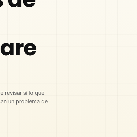
ware
revisar si lo que
ican un problema de