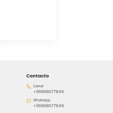
Contacto
Llamar
+56966677849
WhatsApp
+56966677849