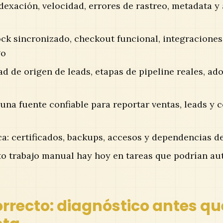
dexación, velocidad, errores de rastreo, metadata y
ck sincronizado, checkout funcional, integraciones
go
ad de origen de leads, etapas de pipeline reales, ad
e una fuente confiable para reportar ventas, leads y 
a: certificados, backups, accesos y dependencias d
to trabajo manual hay hoy en tareas que podrían au
orrecto: diagnóstico antes qu