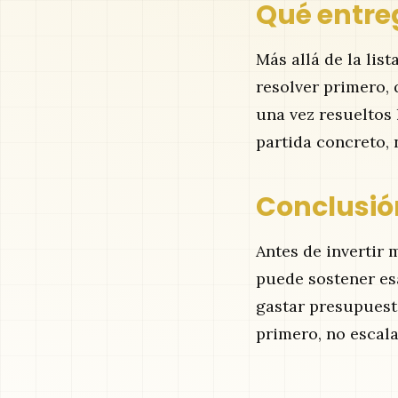
Qué entre
Más allá de la lis
resolver primero, 
una vez resueltos 
partida concreto, 
Conclusió
Antes de invertir 
puede sostener esa
gastar presupuest
primero, no escala