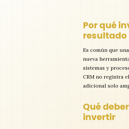
Por qué in
resultado
Es común que una
nueva herramienta 
sistemas y proceso
CRM no registra el
adicional solo amp
Qué deberí
invertir